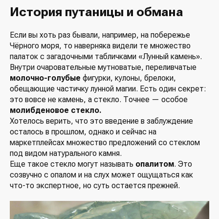
История путаницы и обмана
Если вы хоть раз бывали, например, на побережье
Чёрного моря, то наверняка видели те множество
палаток с загадочными табличками «Лунный камень».
Внутри очаровательные мутноватые, переливчатые
молочно-голубые
фигурки, кулоны, брелоки,
обещающие частичку лунной магии. Есть один секрет:
это вовсе не камень, а стекло. Точнее — особое
молибденовое стекло.
Хотелось верить, что это введение в заблуждение
осталось в прошлом, однако и сейчас на
маркетплейсах множество предложений со стеклом
под видом натурального камня.
Еще такое стекло могут называть
опалитом
. Это
созвучно с опалом и на слух может ощущаться как
что-то экспертное, но суть остается прежней.