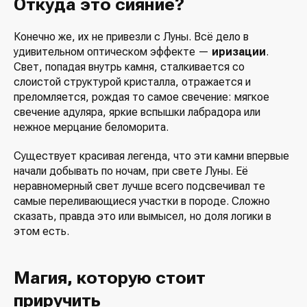
Откуда это сияние?
Конечно же, их не привезли с Луны. Всё дело в
удивительном оптическом эффекте —
иризации
.
Свет, попадая внутрь камня, сталкивается со
слоистой структурой кристалла, отражается и
преломляется, рождая то самое свечение: мягкое
свечение адуляра, яркие вспышки лабрадора или
нежное мерцание беломорита.
Существует красивая легенда, что эти камни впервые
начали добывать по ночам, при свете Луны. Её
неравномерный свет лучше всего подсвечивал те
самые переливающиеся участки в породе. Сложно
сказать, правда это или вымысел, но доля логики в
этом есть.
Магия, которую стоит
приручить