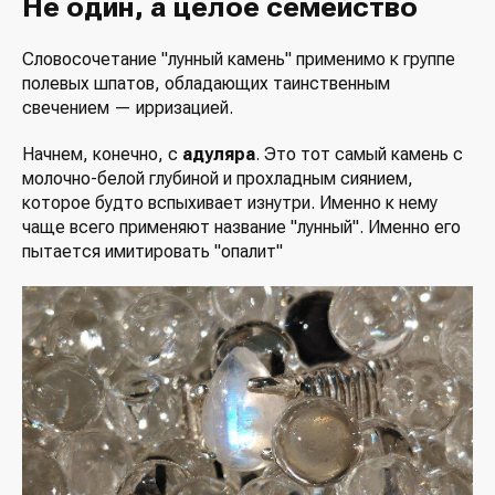
Не один, а целое семейство
Словосочетание "лунный камень" применимо к группе
полевых шпатов, обладающих таинственным
свечением — ирризацией.
Начнем, конечно, с
адуляра
. Это тот самый камень с
молочно-белой глубиной и прохладным сиянием,
которое будто вспыхивает изнутри. Именно к нему
чаще всего применяют название "лунный". Именно его
пытается имитировать "опалит"