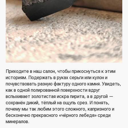
Приходите в наш салон, чтобы прикоснуться к этим
историям. Подержать в руках серьги или кулон и
почувствовать разную фактуру одного камня. Увидеть,
как в одной полированной поверхности вдруг
вспыхивает золотистая искра пирита, а в другой —
сохранён дикий, тёплый на ощупь срез. И понять,
почему мы так любим этого сложного, капризного и
бесконечно прекрасного «чёрного лебедя» среди
минералов.