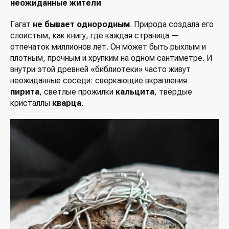
неожиданные жители
Гагат
не бывает однородным
. Природа создала его
слоистым, как книгу, где каждая страница —
отпечаток миллионов лет. Он может быть рыхлым и
плотным, прочным и хрупким на одном сантиметре. И
внутри этой древней «библиотеки» часто живут
неожиданные соседи: сверкающие вкрапления
пирита
, светлые прожилки
кальцита
, твёрдые
кристаллы
кварца
.