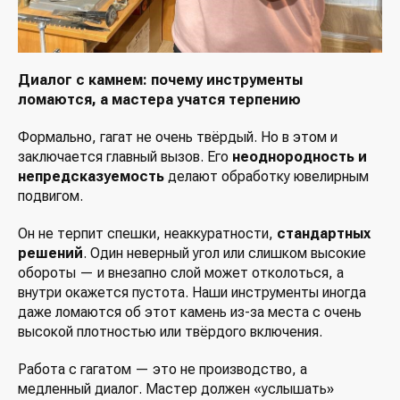
Диалог с камнем: почему инструменты
ломаются, а мастера учатся терпению
Формально, гагат не очень твёрдый. Но в этом и
заключается главный вызов. Его
неоднородность и
непредсказуемость
делают обработку ювелирным
подвигом.
Он не терпит спешки, неаккуратности,
стандартных
решений
. Один неверный угол или слишком высокие
обороты — и внезапно слой может отколоться, а
внутри окажется пустота. Наши инструменты иногда
даже ломаются об этот камень из-за места с очень
высокой плотностью или твёрдого включения.
Работа с гагатом — это не производство, а
медленный диалог. Мастер должен «услышать»