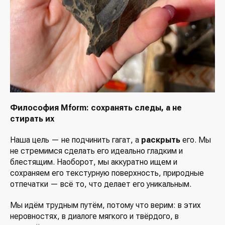
Философия Mform: сохранять следы, а не
стирать их
Наша цель — не подчинить гагат, а
раскрыть
его. Мы
не стремимся сделать его идеально гладким и
блестящим. Наоборот, мы аккуратно ищем и
сохраняем его текстурную поверхность, природные
отпечатки — всё то, что делает его уникальным.
Мы идём трудным путём, потому что верим: в этих
неровностях, в диалоге мягкого и твёрдого, в