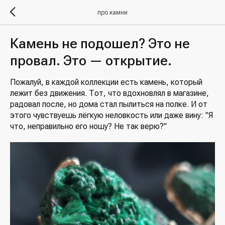
про камни
Камень не подошел? Это не
провал. Это — открытие.
Пожалуй, в каждой коллекции есть камень, который
лежит без движения. Тот, что вдохновлял в магазине,
радовал после, но дома стал пылиться на полке. И от
этого чувствуешь лёгкую неловкость или даже вину: "Я
что, неправильно его ношу? Не так верю?"