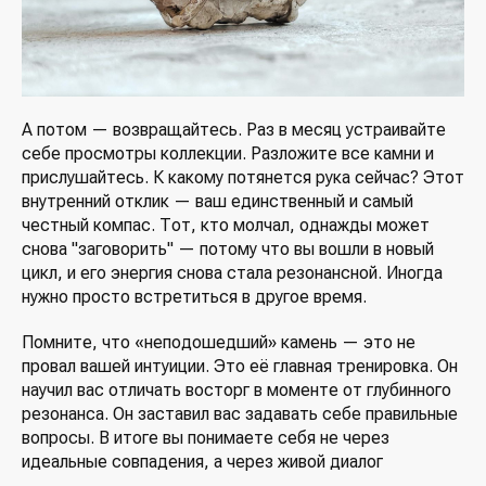
А потом — возвращайтесь. Раз в месяц устраивайте
себе просмотры коллекции. Разложите все камни и
прислушайтесь. К какому потянется рука сейчас? Этот
внутренний отклик — ваш единственный и самый
честный компас. Тот, кто молчал, однажды может
снова "заговорить" — потому что вы вошли в новый
цикл, и его энергия снова стала резонансной. Иногда
нужно просто встретиться в другое время.
Помните, что «неподошедший» камень — это не
провал вашей интуиции. Это её главная тренировка. Он
научил вас отличать восторг в моменте от глубинного
резонанса. Он заставил вас задавать себе правильные
вопросы. В итоге вы понимаете себя не через
идеальные совпадения, а через живой диалог