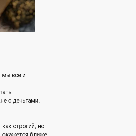
 мы все и
пать
не с деньгами.
как строгий, но
д окажется ближе