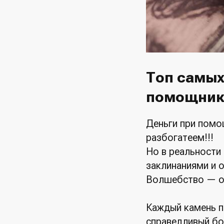
Топ самы
помощник
Деньги при помо
разбогатеем!!!
Но в реальности 
заклинаниями и о
Волшебство — он
Каждый камень п
справедливый бо