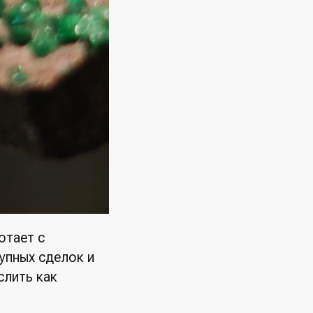
отает с
упных сделок и
слить как