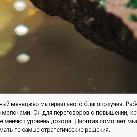
ный менеджер материального благополучия.
Раб
с мелочами. Он для переговоров о повышении, кр
е меняют уровень дохода. Диоптаз помогает мы
имать те самые стратегические решения.