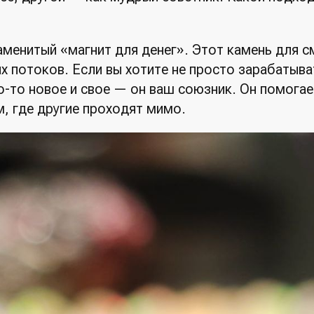
аменитый «магнит для денег». Этот камень для с
 потоков. Если вы хотите не просто зарабатыват
о-то новое и свое — он ваш союзник. Он помогае
, где другие проходят мимо.