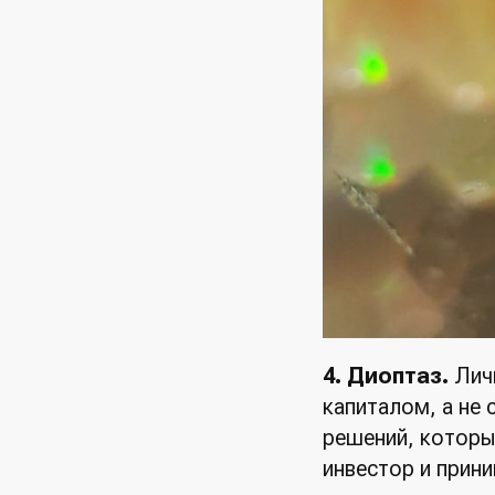
4. Диоптаз.
Лич
капиталом, а не 
решений, которы
инвестор и прин