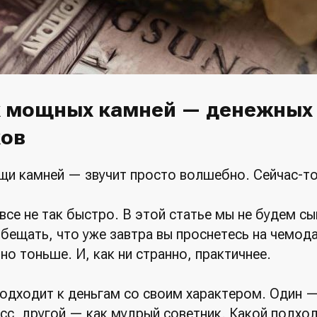
х мощных камней — денежных
ов
щи камней — звучит просто волшебно. Сейчас-то
все не так быстро. В этой статье мы не будем сы
бещать, что уже завтра вы проснетесь на чемода
о тоньше. И, как ни странно, практичнее.
одходит к деньгам со своим характером. Один — 
сс, другой — как мудрый советник. Какой подхо