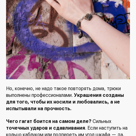
Но, конечно, не надо такое повторять дома, трюки
выполнены профессионалами.
Украшения созданы
для того, чтобы их носили и любовались, а не
испытывали на прочность.
Чего гагат боится на самом деле?
Сильных
точечных ударов и сдавливания
. Если наступить на
кольцо каблуком или подпереть им угол шкафа — да,