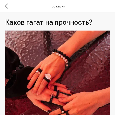
про камни
Каков гагат на прочность?