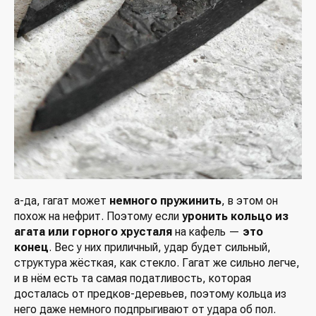
а-да, гагат может
немного пружинить
, в этом он
похож на нефрит. Поэтому если
уронить
кольцо из
агата или горного хрусталя
на кафель —
это
конец
. Вес у них приличный, удар будет сильный,
структура жёсткая, как стекло. Гагат же сильно легче,
и в нём есть та самая податливость, которая
досталась от предков-деревьев, поэтому кольца из
него даже немного подпрыгивают от удара об пол.