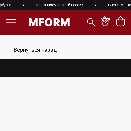
урге
Доставляем по всей России
Сделано в Пете
← Вернуться назад