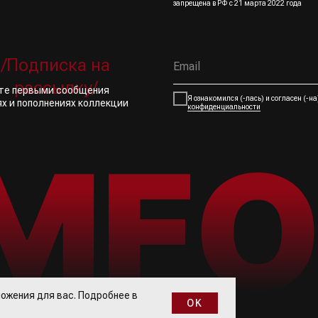
запрещена в РФ с 21 марта 2022 года
/Подписка на
рассылку/
йте первыми сообщения
Я ознакомился (-лась) и согласен (-н
ях и пополнениях коллекции
конфиденциальности
ожения для вас. Подробнее в
OK