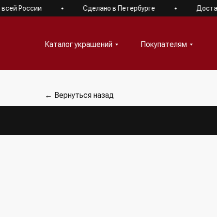
ей России
Сделано в Петербурге
Доставля
Каталог украшений
Покупателям
Каталог украшений
Покупателям
← Вернуться назад