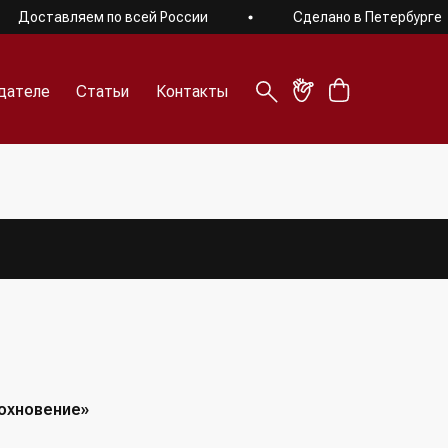
Доставляем по всей России
Сделано в Петербурге
дателе
Статьи
Контакты
дателе
Статьи
Контакты
охновение»