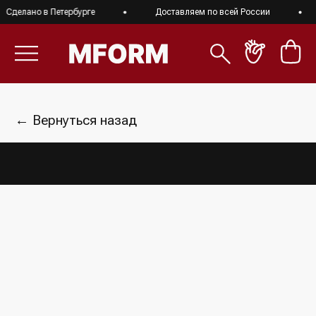
Сделано в Петербурге
Доставляем по всей России
← Вернуться назад