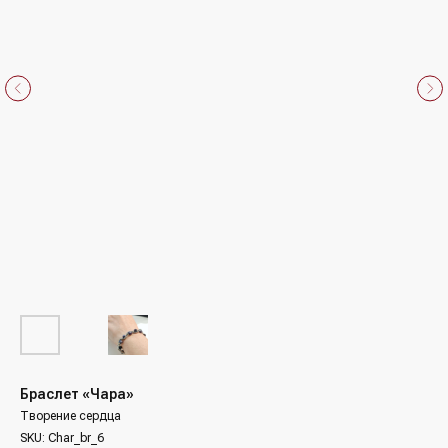
Браслет «Чара»
Творение сердца
SKU:
Char_br_6