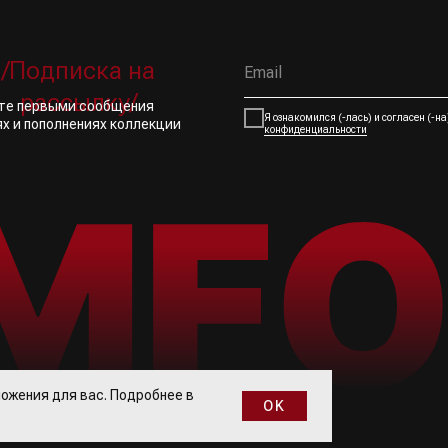
/Подписка на
рассылку/
йте первыми сообщения
Я ознакомился (-лась) и согласен (-н
ях и пополнениях коллекции
конфиденциальности
ожения для вас. Подробнее в
OK