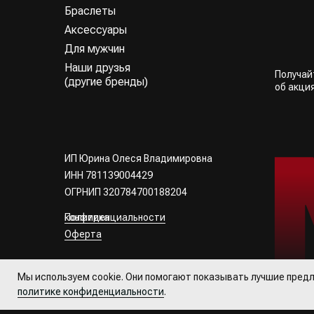
Браслеты
Аксессуары
Для мужчин
Наши друзья
Получа
(другие бренды)
об акци
ИП Юрина Олеся Владимировна
ИНН 781139004429
ОГРНИП 320784700188204
Политика конфиденциальности
Оферта
Все права
защищены
Мы используем cookie. Они помогают показывать лучшие предл
политике конфиденциальности
.