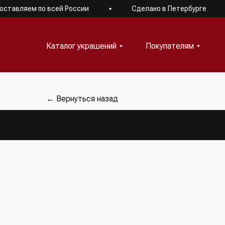
авляем по всей России
Сделано в Петербурге
Каталог украшений
Покупателям
Каталог украшений
Покупателям
← Вернуться назад