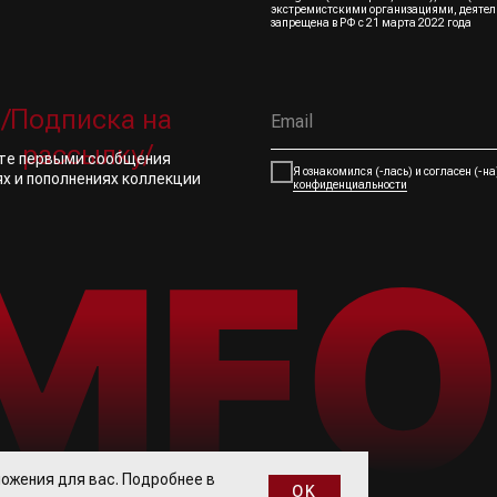
экстремистскими организациями, деятел
запрещена в РФ с 21 марта 2022 года
/Подписка на
рассылку/
йте первыми сообщения
Я ознакомился (-лась) и согласен (-н
ях и пополнениях коллекции
конфиденциальности
ожения для вас. Подробнее в
OK