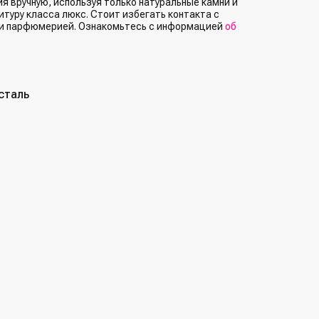
 вручную, используя только натуральные камни и
туру класса люкс. Стоит избегать контакта с
и парфюмерией. Ознакомьтесь с информацией
об
сталь