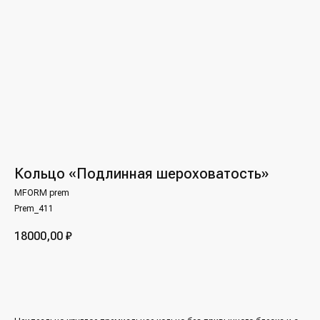
Кольцо «Подлинная шероховатость»
MFORM prem
Prem_411
18000,00
₽
Заявка на изготовление