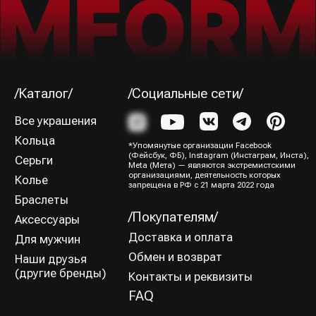
Подписаться→
/Способы оплаты/
ИП Юрина Олеся Владимировна
ИНН 781139004429
ОГРНИП 320784700188204
Политика конфиденциальности
Оферта
Все права защищены