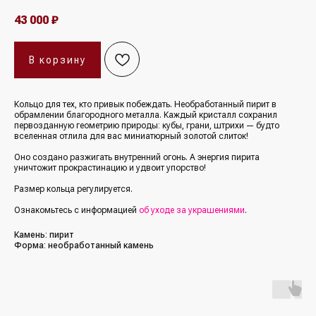
43 000
₽
В корзину
Кольцо для тех, кто привык побеждать. Необработанный пирит в
обрамлении благородного металла. Каждый кристалл сохранил
первозданную геометрию природы: кубы, грани, штрихи — будто
вселенная отлила для вас миниатюрный золотой слиток!
Оно создано разжигать внутренний огонь. А энергия пирита
уничтожит прокрастинацию и удвоит упорство!
Размер кольца регулируется.
Ознакомьтесь с информацией
об уходе за украшениями
.
Камень: пиpит
Форма: необработанный камень