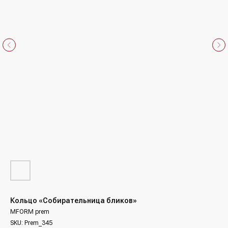
Кольцо «Собирательница бликов»
MFORM prem
SKU:
Prem_345