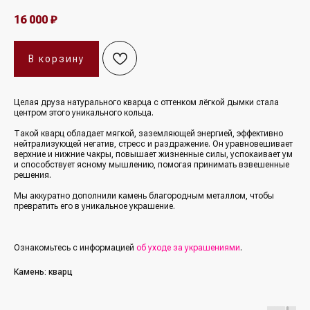
16 000
₽
В корзину
Целая друза натурального кварца с оттенком лёгкой дымки стала
центром этого уникального кольца.
Такой кварц обладает мягкой, заземляющей энергией, эффективно
нейтрализующей негатив, стресс и раздражение. Он уравновешивает
верхние и нижние чакры, повышает жизненные силы, успокаивает ум
и способствует ясному мышлению, помогая принимать взвешенные
решения.
Мы аккуратно дополнили камень благородным металлом, чтобы
превратить его в уникальное украшение.
Ознакомьтесь с информацией
об уходе за украшениями
.
Камень: кварц