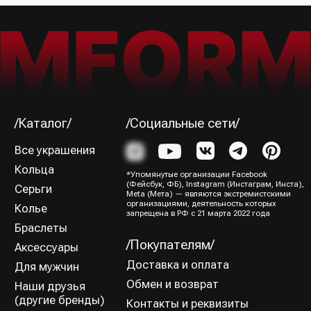
Подписаться→
/Способы оплаты/
ИП Юрина Олеся Владимировна
ИНН 781139004429
ОГРНИП 320784700188204
Политика конфиденциальности
Оферта
Все права защищены