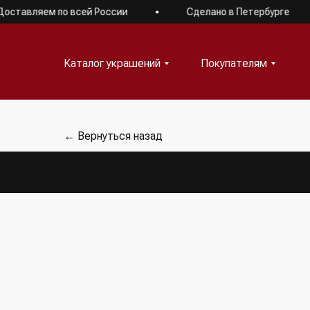
тавляем по всей России
Сделано в Петербурге
Каталог украшений
Покупателям
Каталог украшений
Покупателям
← Вернуться назад