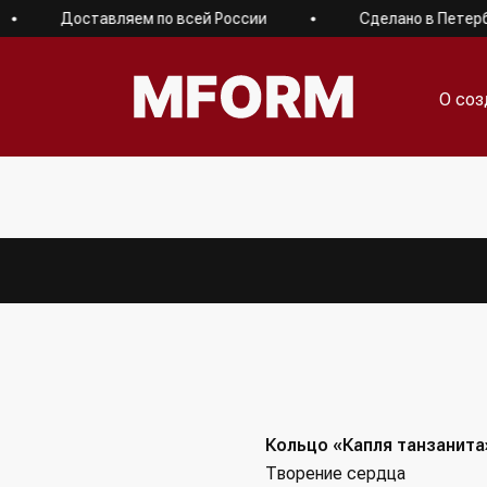
Доставляем по всей России
Сделано в Петербур
О соз
О соз
Кольцо «Капля танзанита
Творение сердца