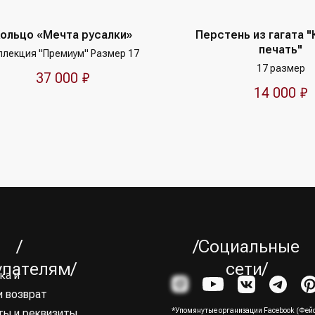
ольцо «Мечта русалки»
Перстень из гагата 
печать"
ллекция "Премиум" Размер 17
17 размер
37 000
₽
14 000
₽
/
/Социальные
упателям/
сети/
и возврат
ты и реквизиты
*Упомянутые организации Facebook (Фейс