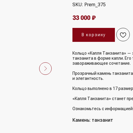
SKU:
Prem_375
33 000
₽
В корзину
Кольцо «Капля Танзанита» — 
танзанита в форме капли. Его
завораживающее сочетание.
Прозрачный камень танзанита
и элегантность.
Кольцо выполнено в 17 разме
«Капля Танзанита» станет пр
Ознакомьтесь с информацие
Камень: танзанит