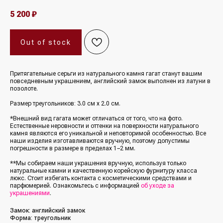
5 200
₽
Out of stock
Притягательные серьги из натурального камня гагат станут вашим
повседневным украшением, английский замок выполнен из латуни в
позолоте.
Размер треугольников: 3.0 см х 2.0 см.
*Внешний вид гагата может отличаться от того, что на фото.
Естественные неровности и оттенки на поверхности натурального
камня являются его уникальной и неповторимой особенностью. Все
наши изделия изготавливаются вручную, поэтому допустимы
погрешности в размере в пределах 1−2 мм.
**Мы собираем наши украшения вручную, используя только
натуральные камни и качественную корейскую фурнитуру класса
люкс. Стоит избегать контакта с косметическими средствами и
парфюмерией. Ознакомьтесь с информацией
об уходе за
украшениями
.
Замок: английский замок
Форма: треугольник