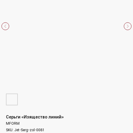
Серьги «Изящество линий»
MFORM
SKU:
Jet-Serg-zol-0081