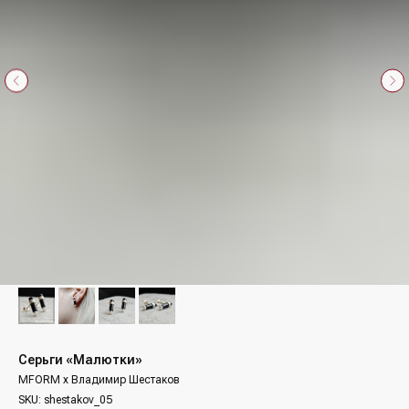
Серьги «Малютки»
MFORM х Владимир Шестаков
SKU:
shestakov_05