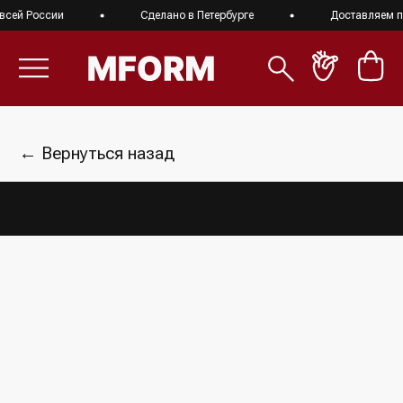
сей России
Сделано в Петербурге
Доставляем по
← Вернуться назад