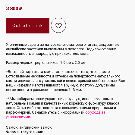
3 800
₽
Out of stock
Утонченные серьги из натурального матового гагата, аккуратные
английские застежки выполнены в позолоте. Подчеркнут вашу
изысканность и природную привлекательность.
Размер черных треугольников: 1.9 см х 2.0 см.
*Внешний вид гагата может отличаться от того, что на фото.
Естественные неровности и оттенки на поверхности натурального
камня являются его уникальной и неповторимой особенностью. Все
наши изделия изготавливаются вручную, поэтому допустимы
погрешности в размере в пределах 1−3 мм.
**Мы собираем наши украшения вручную, используя только
натуральные камни и качественную корейскую фурнитуру класса
люкс. Стоит избегать контакта с косметическими средствами и
парфюмерией. Ознакомьтесь с информацией
об уходе за
украшениями
.
Замок: английский замок
Форма: треугольник