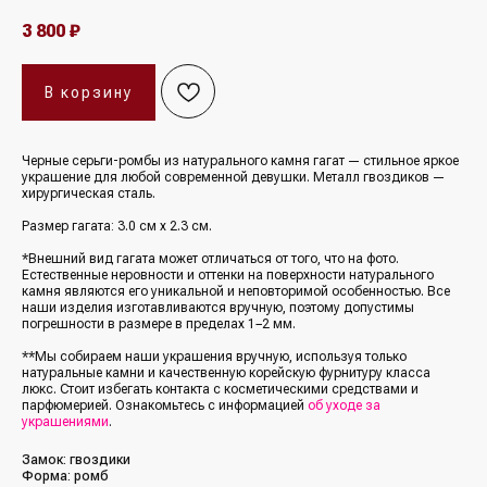
3 800
₽
В корзину
Черные серьги-ромбы из натурального камня гагат — стильное яркое
украшение для любой современной девушки. Металл гвоздиков —
хирургическая сталь.
Размер гагата: 3.0 см х 2.3 см.
*Внешний вид гагата может отличаться от того, что на фото.
Естественные неровности и оттенки на поверхности натурального
камня являются его уникальной и неповторимой особенностью. Все
наши изделия изготавливаются вручную, поэтому допустимы
погрешности в размере в пределах 1−2 мм.
**Мы собираем наши украшения вручную, используя только
натуральные камни и качественную корейскую фурнитуру класса
люкс. Стоит избегать контакта с косметическими средствами и
парфюмерией. Ознакомьтесь с информацией
об уходе за
украшениями
.
Замок: гвоздики
Форма: ромб