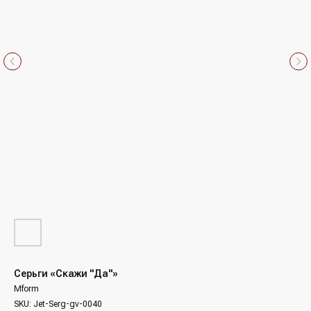
Серьги «Скажи "Дa"»
Mform
SKU:
Jet-Serg-gv-0040