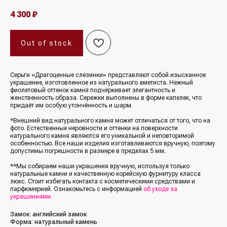
4 300
₽
Out of stock
Серьги «Драгоценные слезинки» представляют собой изысканное
украшение, изготовленное из натурального аметиста. Нежный
фиолетовый оттенок камня подчёркивает элегантность и
женственность образа. Сережки выполнены в форме капелек, что
придаёт им особую утончённость и шарм.
*Внешний вид натурального камня может отличаться от того, что на
фото. Естественные неровности и оттенки на поверхности
натурального камня являются его уникальной и неповторимой
особенностью. Все наши изделия изготавливаются вручную, поэтому
допустимы погрешности в размере в пределах 5 мм.
**Мы собираем наши украшения вручную, используя только
натуральные камни и качественную корейскую фурнитуру класса
люкс. Стоит избегать контакта с косметическими средствами и
парфюмерией. Ознакомьтесь с информацией
об уходе за
украшениями
.
Замок: английский замок
Форма: натуральный камень