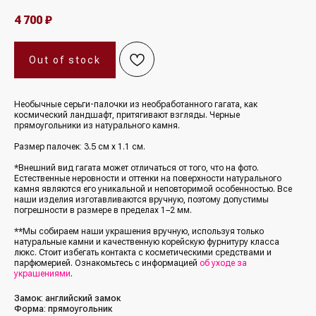
4 700
₽
Out of stock
Необычные серьги-палочки из необработанного гагата, как
космический ландшафт, притягивают взгляды. Черные
прямоугольники из натурального камня.
Размер палочек: 3.5 см х 1.1 см.
*Внешний вид гагата может отличаться от того, что на фото.
Естественные неровности и оттенки на поверхности натурального
камня являются его уникальной и неповторимой особенностью. Все
наши изделия изготавливаются вручную, поэтому допустимы
погрешности в размере в пределах 1−2 мм.
**Мы собираем наши украшения вручную, используя только
натуральные камни и качественную корейскую фурнитуру класса
люкс. Стоит избегать контакта с косметическими средствами и
парфюмерией. Ознакомьтесь с информацией
об уходе за
украшениями
.
Замок: английский замок
Форма: прямоугольник