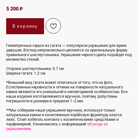
5 200
₽
В корзину
Геометричные серьги из гагата — популярное украшение для ярких
девушек. Взгляд непроизвольно цепляется за оригинальную форму
правильного шестиугольника. Украшение черного цвета подойдет под
множество стилей.
Сторона шестиугольника: 0.7 см.
Ширина гагата: 1.2 см.
*Внешний вид гагата может отличаться от того, что на фото.
Естественные неровности и оттенки на поверхности натурального
камня являются его уникальной и неповторимой особенностью. Все
наши изделия изготавливаются вручную, поэтому допустимы
погрешности в размере в пределах 1−2 мм.
**Мы собираем наши украшения вручную, используя только
натуральные камни и качественную корейскую фурнитуру класса
люкс. Стоит избегать контакта с косметическими средствами и
парфюмерией. Ознакомьтесь с информацией
об уходе за
украшениями
.