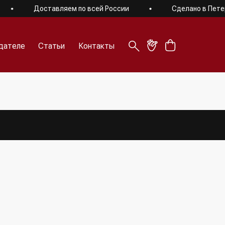
Доставляем по всей России
Сделано в Петербур
дателе
Статьи
Контакты
дателе
Статьи
Контакты