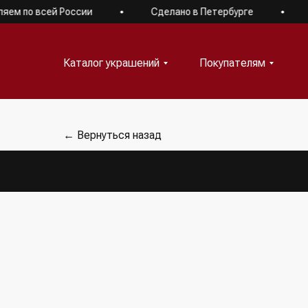
по всей России
Сделано в Петербурге
Дос
Каталог украшений
Покупателям
Каталог украшений
Покупателям
← Вернуться назад