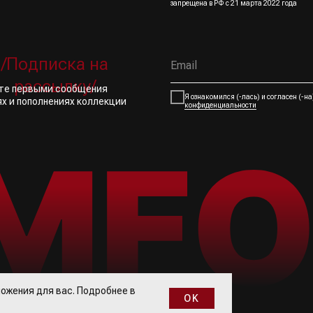
запрещена в РФ с 21 марта 2022 года
/Подписка на
рассылку/
йте первыми сообщения
Я ознакомился (-лась) и согласен (-н
ях и пополнениях коллекции
конфиденциальности
ожения для вас. Подробнее в
OK