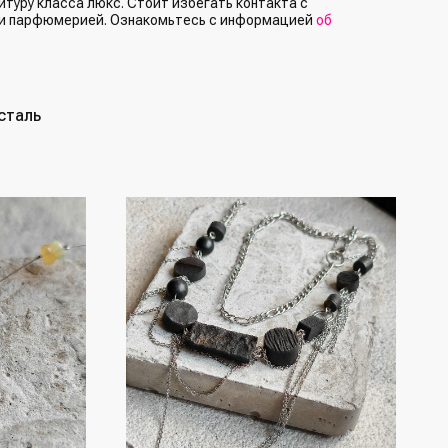
туру класса люкс. Стоит избегать контакта с
и парфюмерией. Ознакомьтесь с информацией
об
сталь