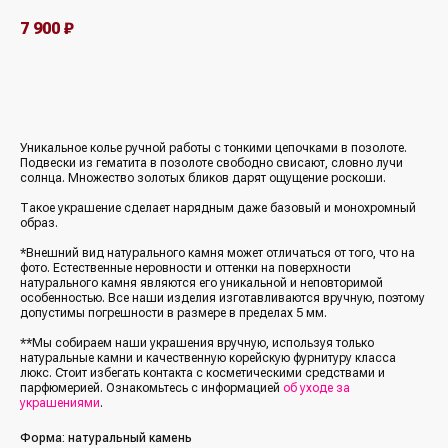
7 900
₽
В корзину
Уникальное колье ручной работы с тонкими цепочками в позолоте.
Подвески из гематита в позолоте свободно свисают, словно лучи
солнца. Множество золотых бликов дарят ощущение роскоши.
Такое украшение сделает нарядным даже базовый и монохромный
образ.
*Внешний вид натурального камня может отличаться от того, что на
фото. Естественные неровности и оттенки на поверхности
натурального камня являются его уникальной и неповторимой
особенностью. Все наши изделия изготавливаются вручную, поэтому
допустимы погрешности в размере в пределах 5 мм.
**Мы собираем наши украшения вручную, используя только
натуральные камни и качественную корейскую фурнитуру класса
люкс. Стоит избегать контакта с косметическими средствами и
парфюмерией. Ознакомьтесь с информацией
об уходе за
украшениями
.
Форма: натуральный камень