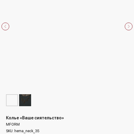
Колье «Ваше сиятельство»
MFORM
SKU:
hema_neck_35