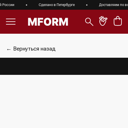
 России
Сделано в Петербурге
Доставляем по все
← Вернуться назад