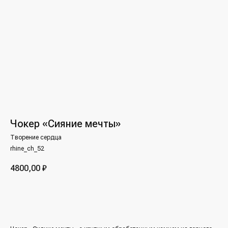
Чокер «Сияние мечты»
Творение сердца
rhine_ch_52
4800,00
₽
Заявка на изготовление