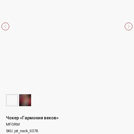
Чокер «Гармония веков»
MFORM
SKU:
jet_neck_0378