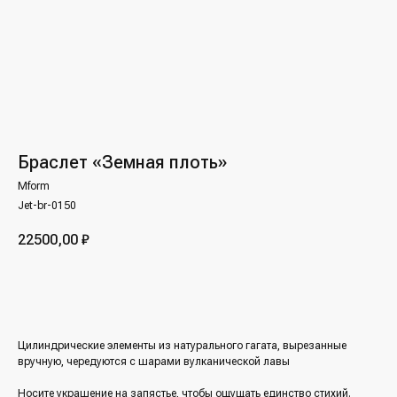
Браслет «Земная плоть»
Mform
Jet-br-0150
22500,00
₽
Заявка на изготовление
Цилиндрические элементы из натурального гагата, вырезанные
вручную, чередуются с шарами вулканической лавы
Носите украшение на запястье, чтобы ощущать единство стихий.