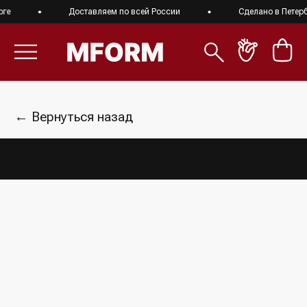
ге
Доставляем по всей России
Сделано в Петербу
← Вернуться назад