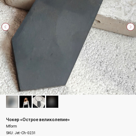
Чокер «Острое великолепие»
Mform
SKU:
Jet-Ch-0231